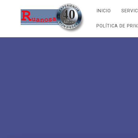
Saltar
al
INICIO
SERVIC
contenido
POLÍTICA DE PRI