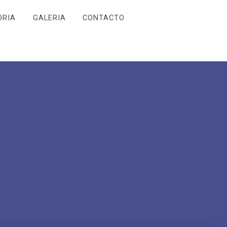
ORIA
GALERIA
CONTACTO
Y