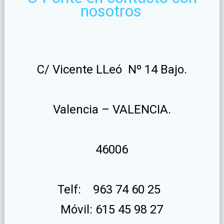
nosotros
.
C/ Vicente LLeó Nº 14 Bajo.
Valencia – VALENCIA.
46006
Telf: 963 74 60 25
Móvil: 615 45 98 27