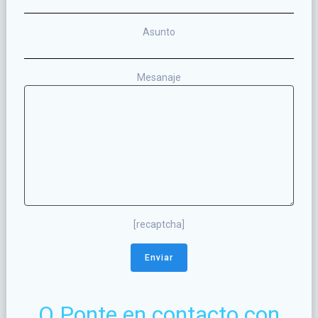
Asunto
Mesanaje
[recaptcha]
O Ponte en contacto con