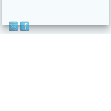
C/ Vicente Lleó nº 14 - 46006 - VALENCIA
info@ruanosa.com