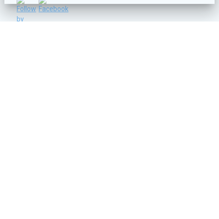
C/ Vicente Lleó nº 14 - 46006 - VALENCIA
info@ruanosa.com
96 374 60 25