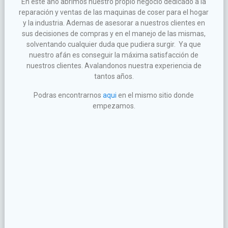
En este año abrimos nuestro propio negocio dedicado a la
reparación y ventas de las maquinas de coser para el hogar
y la industria. Ademas de asesorar a nuestros clientes en
sus decisiones de compras y en el manejo de las mismas,
solventando cualquier duda que pudiera surgir. Ya que
nuestro afán es conseguir la máxima satisfacción de
nuestros clientes. Avalandonos nuestra experiencia de
tantos años.
Podras encontrarnos
aqui
en el mismo sitio donde
empezamos.