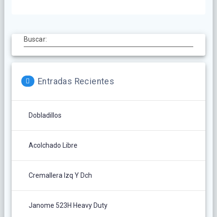
Buscar:
Entradas Recientes
Dobladillos
Acolchado Libre
Cremallera Izq Y Dch
Janome 523H Heavy Duty