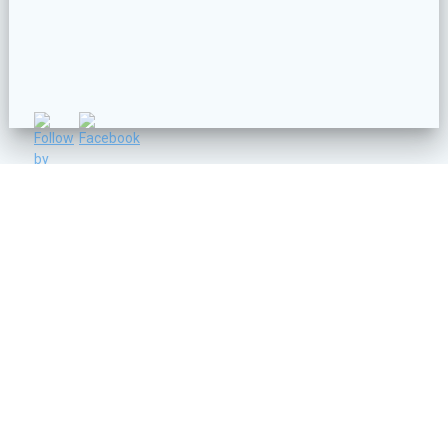
C/ Vicente Lleó nº 14 - 46006 - VALENCIA
info@ruanosa.com