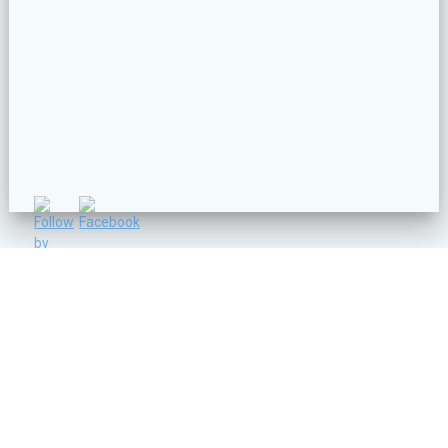
C/ Vicente Lleó nº 14 - 46006 - VALENCIA