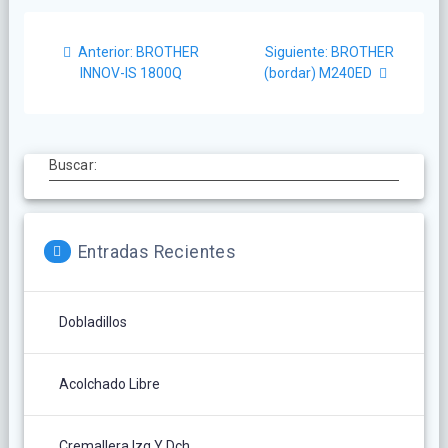
Anterior:
BROTHER
Siguiente:
BROTHER
INNOV-IS 1800Q
(bordar) M240ED
Buscar:
Entradas Recientes
Dobladillos
Acolchado Libre
Cremallera Izq Y Dch