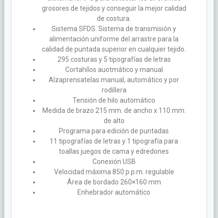
grosores de tejidos y conseguir la mejor calidad
de costura.
Sistema SFDS. Sistema de transmisión y
alimentación uniforme del arrastre para la
calidad de puntada superior en cualquier tejido.
295 costuras y 5 tipografías de letras
Cortahílos auotmático y manual
Alzaprensatelas manual, automático y por
rodillera
Tensión de hilo automático
Medida de brazo 215 mm. de ancho x 110 mm.
de alto
Programa para edición de puntadas
11 tipografías de letras y 1 tipografía para
toallas juegos de cama y edredones
Conexión USB
Velocidad máxima 850 p.p.m. regulable
Área de bordado 260×160 mm
Enhebrador automático