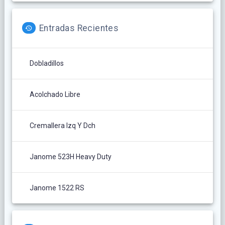
Entradas Recientes
Dobladillos
Acolchado Libre
Cremallera Izq Y Dch
Janome 523H Heavy Duty
Janome 1522 RS