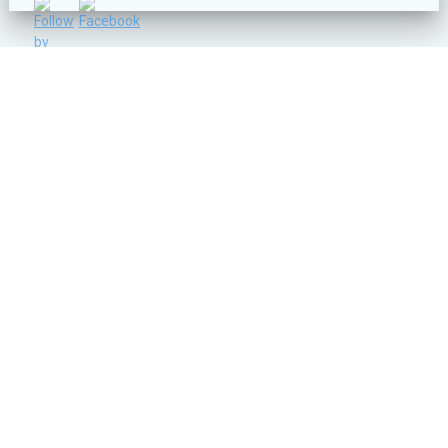
C/ Vicente Lleó nº 14 - 46006 - VALENCIA
info@ruanosa.com
96 374 60 25