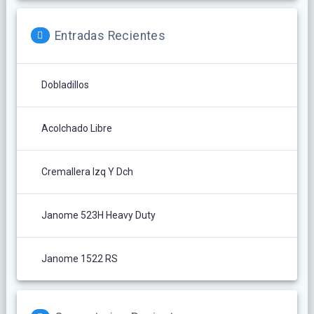
Entradas Recientes
Dobladillos
Acolchado Libre
Cremallera Izq Y Dch
Janome 523H Heavy Duty
Janome 1522 RS