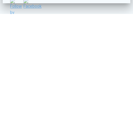
C/ Vicente Lleó nº 14 - 46006 - VALENCIA
info@ruanosa.com
96 374 60 25