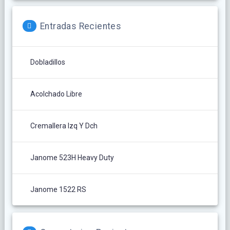
Entradas Recientes
Dobladillos
Acolchado Libre
Cremallera Izq Y Dch
Janome 523H Heavy Duty
Janome 1522 RS